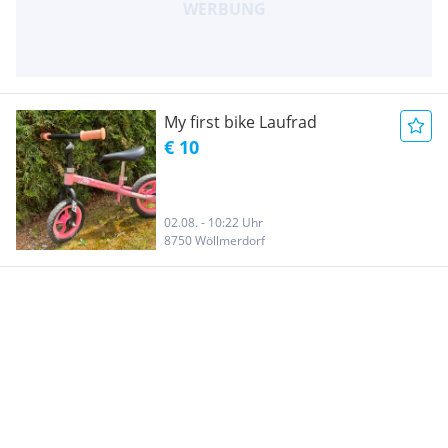
My first bike Laufrad
€ 10
02.08. - 10:22 Uhr
8750 Wöllmerdorf