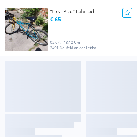
"First Bike" Fahrrad
€ 65
02.07. - 18:12 Uhr
2491 Neufeld an der Leitha