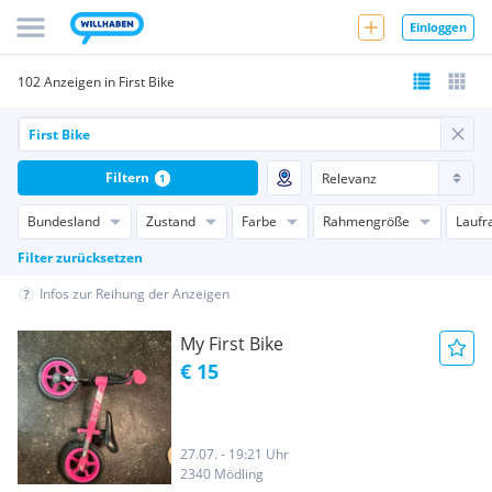
Einloggen
102 Anzeigen in First Bike
Filtern
1
Bundesland
Zustand
Farbe
Rahmengröße
Laufr
Filter zurücksetzen
Infos zur Reihung der Anzeigen
My First Bike
€ 15
27.07. - 19:21 Uhr
2340 Mödling