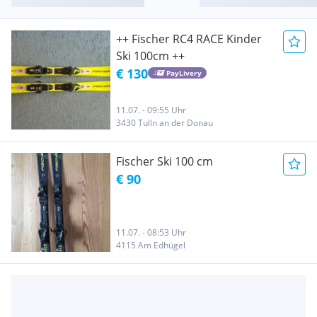
++ Fischer RC4 RACE Kinder
Ski 100cm ++
€ 130
PayLivery
11.07. - 09:55 Uhr
3430 Tulln an der Donau
Fischer Ski 100 cm
€ 90
11.07. - 08:53 Uhr
4115 Am Edhügel