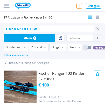
Einloggen
37 Anzeigen in Fischer Kinder Ski 100
Filtern
1
Bundesland
Zustand
Länge
Preis
PayL
Filter zurücksetzen
Infos zur Reihung der Anzeigen
Fischer Ranger 100 Kinder-
Ski türkis
€ 100
04.08. - 16:28 Uhr
3435 Zwentendorf an der Donau