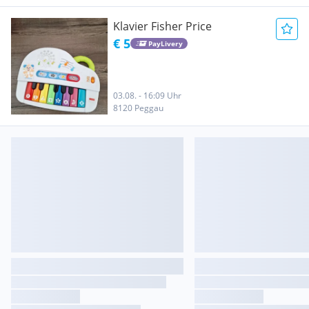
Klavier Fisher Price
€ 5
PayLivery
03.08. - 16:09 Uhr
8120 Peggau