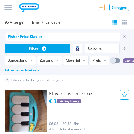
Einloggen
95 Anzeigen in Fisher Price Klavier
Filtern
1
Bundesland
Zustand
Material
Preis
Pa
Filter zurücksetzen
Infos zur Reihung der Anzeigen
Klavier Fisher Price
€ 3
PayLivery
06.08. - 20:58 Uhr
4363 Unter-Eisendorf