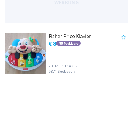
Fisher Price Klavier
€ 8
PayLivery
23.07. - 10:14 Uhr
9871 Seeboden