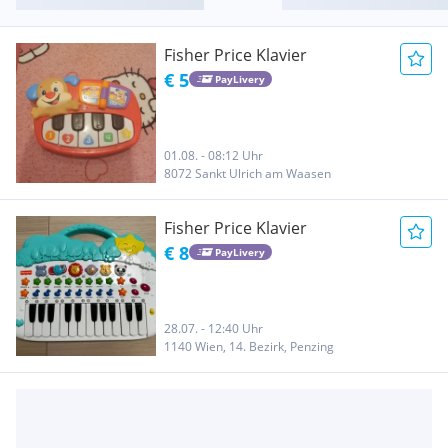
Fisher Price Klavier
€ 5
PayLivery
01.08. - 08:12 Uhr
8072 Sankt Ulrich am Waasen
Fisher Price Klavier
€ 8
PayLivery
28.07. - 12:40 Uhr
1140 Wien, 14. Bezirk, Penzing