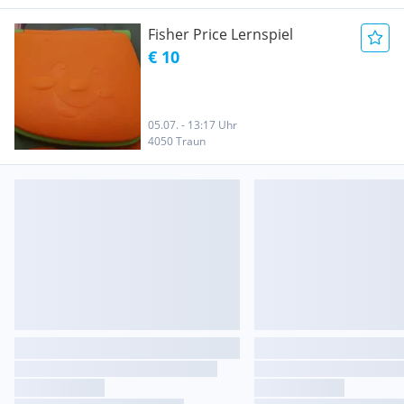
Fisher Price Lernspiel
€ 10
05.07. - 13:17 Uhr
4050 Traun