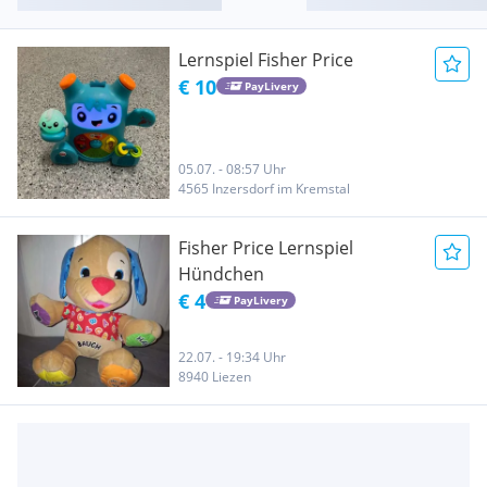
Lernspiel Fisher Price
€ 10
PayLivery
05.07. - 08:57 Uhr
4565 Inzersdorf im Kremstal
Fisher Price Lernspiel
Hündchen
€ 4
PayLivery
22.07. - 19:34 Uhr
8940 Liezen