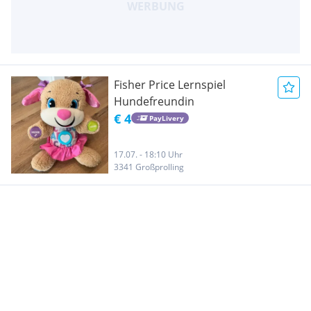
Fisher Price Lernspiel
Hundefreundin
€ 4
PayLivery
17.07. - 18:10 Uhr
3341 Großprolling