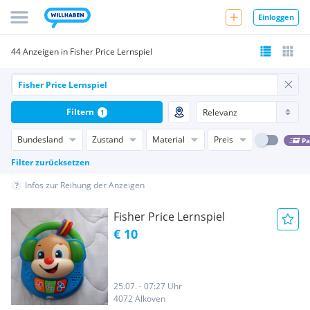
Einloggen
44 Anzeigen in Fisher Price Lernspiel
Filtern
1
Bundesland
Zustand
Material
Preis
Pa
Filter zurücksetzen
Infos zur Reihung der Anzeigen
Fisher Price Lernspiel
€ 10
25.07. - 07:27 Uhr
4072 Alkoven