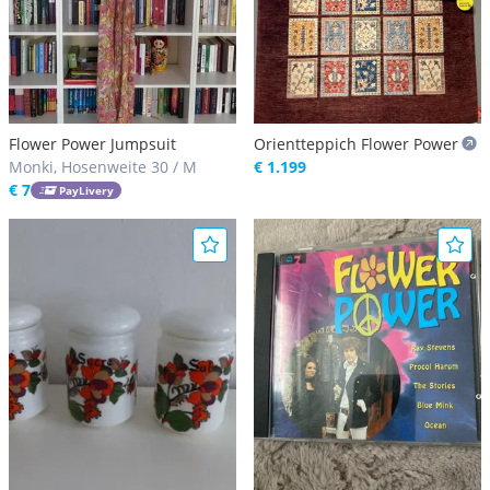
Flower Power Jumpsuit
Orientteppich Flower Power
Monki, Hosenweite 30 / M
€ 1.199
€ 7
PayLivery