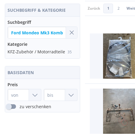
Zurück
1
2
Weit
SUCHBEGRIFF & KATEGORIE
Suchbegriff
Kategorie
KFZ-Zubehör / Motorradteile
35
BASISDATEN
Preis
zu verschenken