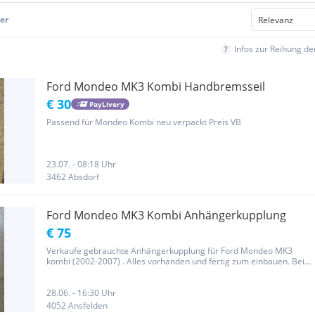
er
Infos zur Reihung d
Ford Mondeo MK3 Kombi Handbremsseil
€ 30
PayLivery
Passend für Mondeo Kombi neu verpackt Preis VB
23.07. - 08:18 Uhr
3462 Absdorf
Ford Mondeo MK3 Kombi Anhängerkupplung
€ 75
Verkaufe gebrauchte Anhängerkupplung für Ford Mondeo MK3
kombi (2002-2007) . Alles vorhanden und fertig zum einbauen. Bei
weiteren Fragen gerne melden
28.06. - 16:30 Uhr
4052 Ansfelden