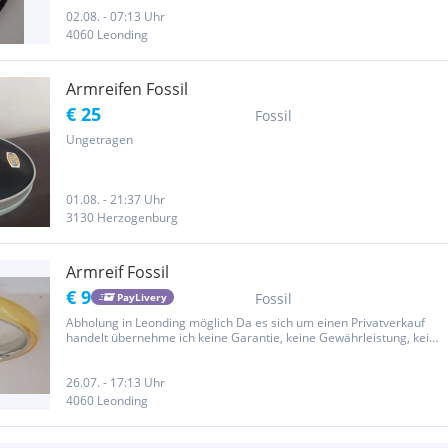
02.08. - 07:13 Uhr
4060 Leonding
Armreifen Fossil
€ 25
Fossil
Ungetragen
01.08. - 21:37 Uhr
3130 Herzogenburg
Armreif Fossil
€ 9
Fossil
PayLivery
Abholung in Leonding möglich Da es sich um einen Privatverkauf
handelt übernehme ich keine Garantie, keine Gewährleistung, kein
Umtausch, keine Rückzahlung!
26.07. - 17:13 Uhr
4060 Leonding