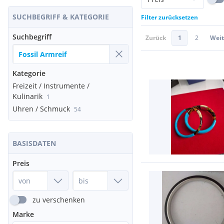
SUCHBEGRIFF & KATEGORIE
Filter zurücksetzen
Suchbegriff
Zurück
1
2
Weit
Kategorie
Freizeit / Instrumente /
Kulinarik
1
Uhren / Schmuck
54
BASISDATEN
Preis
zu verschenken
Marke