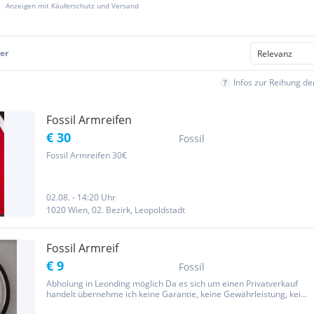
Anzeigen mit Käuferschutz und Versand
er
Infos zur Reihung d
Fossil Armreifen
€ 30
Fossil
Fossil Armreifen 30€
02.08. - 14:20 Uhr
1020 Wien, 02. Bezirk, Leopoldstadt
Fossil Armreif
€ 9
Fossil
Abholung in Leonding möglich Da es sich um einen Privatverkauf
handelt übernehme ich keine Garantie, keine Gewährleistung, kein
Umtausch, keine Rückzahlung!