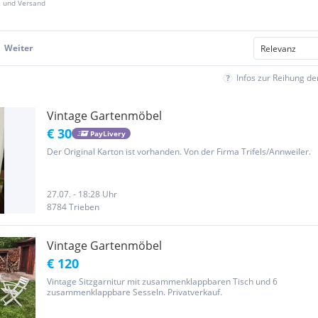
z und Versand
Weiter
Infos zur Reihung d
Vintage Gartenmöbel
€ 30
PayLivery
Der Original Karton ist vorhanden. Von der Firma Trifels/Annweiler.
27.07. - 18:28 Uhr
8784 Trieben
Vintage Gartenmöbel
€ 120
Vintage Sitzgarnitur mit zusammenklappbaren Tisch und 6
zusammenklappbare Sesseln. Privatverkauf.