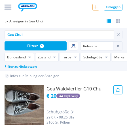
Einloggen
57 Anzeigen in Gea Chui
Filtern
1
Bundesland
Zustand
Farbe
Schuhgröße
Marke
Filter zurücksetzen
Infos zur Reihung der Anzeigen
Gea Waldviertler G10 Chui
€ 20
PayLivery
Schuhgröße 31
29.07. - 08:26 Uhr
3100 St. Pölten