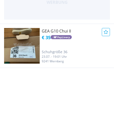
GEA G10 Chui II
€ 35
PayLivery
Schuhgröße 36
23.07. - 19:01 Uhr
9241 Wernberg