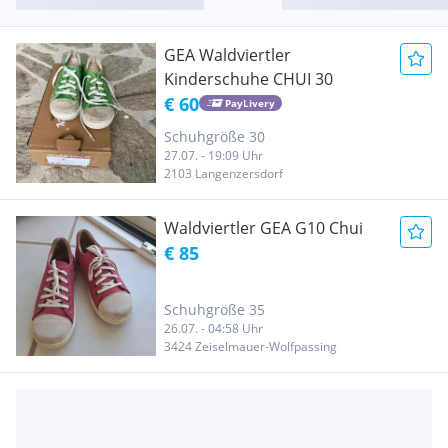
GEA Waldviertler
Kinderschuhe CHUI 30
€ 60
PayLivery
Schuhgröße 30
27.07. - 19:09 Uhr
2103 Langenzersdorf
Waldviertler GEA G10 Chui
€ 85
Schuhgröße 35
26.07. - 04:58 Uhr
3424 Zeiselmauer-Wolfpassing