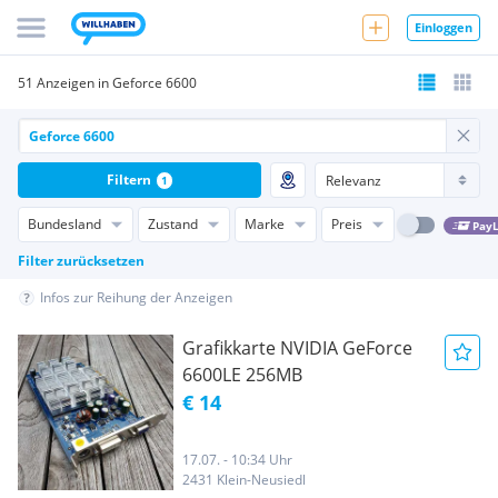
Einloggen
51 Anzeigen in Geforce 6600
Filtern
1
Bundesland
Zustand
Marke
Preis
PayL
Filter zurücksetzen
Infos zur Reihung der Anzeigen
Grafikkarte NVIDIA GeForce
6600LE 256MB
€ 14
17.07. - 10:34 Uhr
2431 Klein-Neusiedl