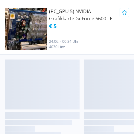
(PC_GPU 5) NVIDIA
Grafikkarte GeForce 6600 LE
€ 5
24.06. - 00:34 Uhr
4030 Linz