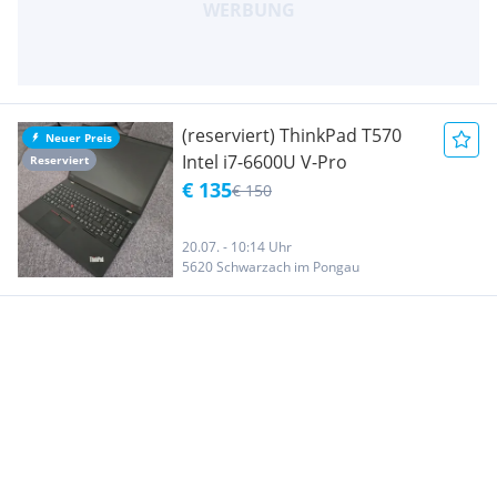
(reserviert) ThinkPad T570
Neuer Preis
Intel i7-6600U V-Pro
Reserviert
€ 135
€ 150
20.07. - 10:14 Uhr
5620 Schwarzach im Pongau