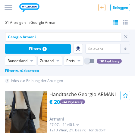
Einloggen
51 Anzeigen in Georgio Armani
Filtern
1
Bundesland
Zustand
Preis
PayLivery
Filter zurücksetzen
Infos zur Reihung der Anzeigen
Handtasche Georgio ARMANI
€ 20
PayLivery
Armani
27.07. - 11:40 Uhr
1210 Wien, 21. Bezirk, Floridsdorf