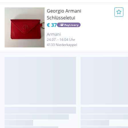
Georgio Armani
Schlüsseletui
€ 37
PayLivery
Armani
24.07. - 16:04 Uhr
4133 Niederkappel