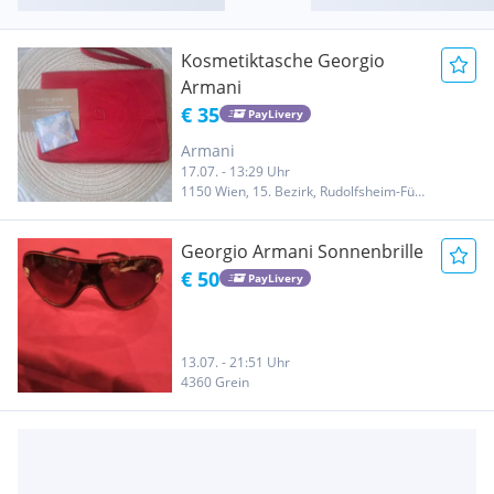
Kosmetiktasche Georgio
Armani
€ 35
PayLivery
Armani
17.07. - 13:29 Uhr
1150 Wien, 15. Bezirk, Rudolfsheim-Fünfhaus
Georgio Armani Sonnenbrille
€ 50
PayLivery
13.07. - 21:51 Uhr
4360 Grein