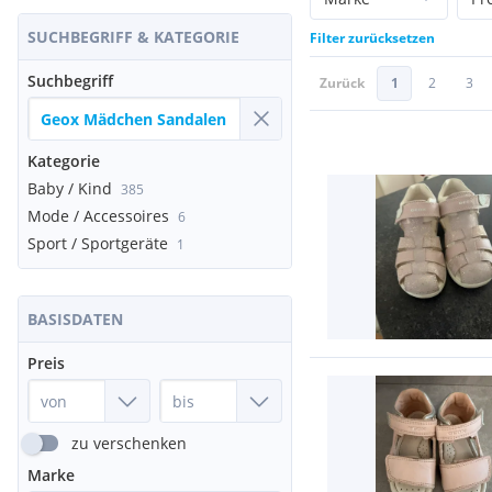
SUCHBEGRIFF & KATEGORIE
Filter zurücksetzen
Suchbegriff
Zurück
1
2
3
Kategorie
Baby / Kind
385
Mode / Accessoires
6
Sport / Sportgeräte
1
BASISDATEN
Preis
zu verschenken
Marke