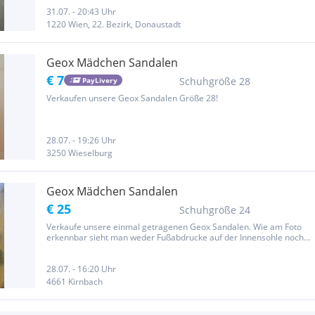
31.07. - 20:43 Uhr
1220 Wien, 22. Bezirk, Donaustadt
Geox Mädchen Sandalen
€ 7
Schuhgröße 28
PayLivery
Verkaufen unsere Geox Sandalen Größe 28!
28.07. - 19:26 Uhr
3250 Wieselburg
Geox Mädchen Sandalen
€ 25
Schuhgröße 24
Verkaufe unsere einmal getragenen Geox Sandalen. Wie am Foto
erkennbar sieht man weder Fußabdrucke auf der Innensohle noch
Abnutzungen außen.
28.07. - 16:20 Uhr
4661 Kirnbach