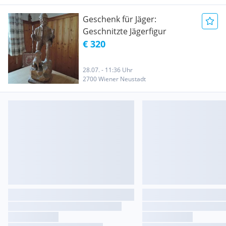
Geschenk für Jäger:
Geschnitzte Jägerfigur
€ 320
28.07. - 11:36 Uhr
2700 Wiener Neustadt