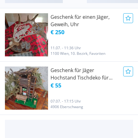
Geschenk für einen Jäger,
Geweih, Uhr
€ 250
11.07. - 11:36 Uhr
1100 Wien, 10. Bezirk, Favoriten
Geschenk für Jäger
Hochstand Tischdeko für
Jagdstube
€ 55
07.07. - 17:15 Uhr
4906 Eberschwang