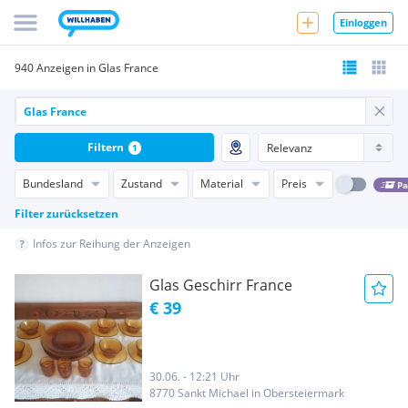
Einloggen
940 Anzeigen in Glas France
Filtern
1
Bundesland
Zustand
Material
Preis
Pa
Filter zurücksetzen
Infos zur Reihung der Anzeigen
Glas Geschirr France
€ 39
30.06. - 12:21 Uhr
8770 Sankt Michael in Obersteiermark