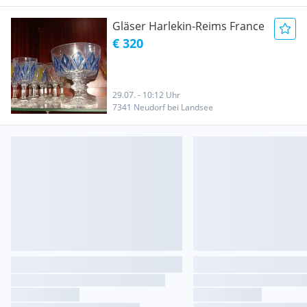
Gläser Harlekin-Reims France
€ 320
29.07. - 10:12 Uhr
7341 Neudorf bei Landsee