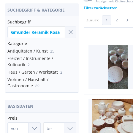
Anzeigen mit Käuferschut
Filter zurücksetzen
SUCHBEGRIFF & KATEGORIE
Zurück
1
2
3
Suchbegriff
Kategorie
Antiquitäten / Kunst
25
Freizeit / Instrumente /
Kulinarik
2
Haus / Garten / Werkstatt
2
Wohnen / Haushalt /
Gastronomie
89
BASISDATEN
Preis