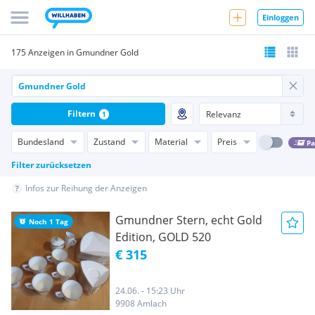
Einloggen
175 Anzeigen in Gmundner Gold
Filtern
1
Bundesland
Zustand
Material
Preis
Pa
Filter zurücksetzen
Infos zur Reihung der Anzeigen
Gmundner Stern, echt Gold
Noch 1 Tag
Edition, GOLD 520
€ 315
24.06. - 15:23 Uhr
9908 Amlach