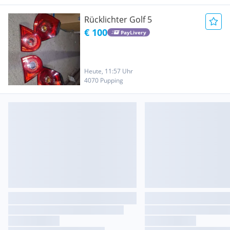
Rücklichter Golf 5
€ 100
PayLivery
Heute, 11:57 Uhr
4070 Pupping