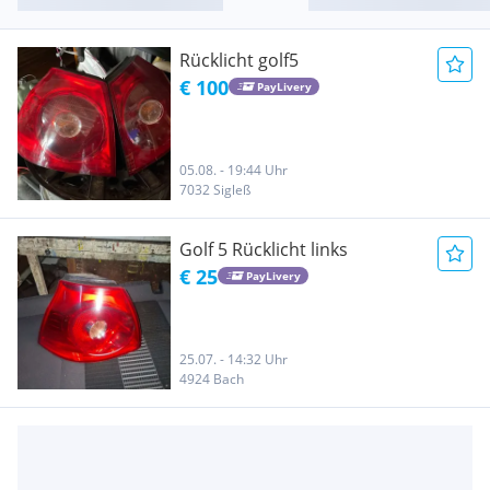
Rücklicht golf5
€ 100
PayLivery
05.08. - 19:44 Uhr
7032 Sigleß
Golf 5 Rücklicht links
€ 25
PayLivery
25.07. - 14:32 Uhr
4924 Bach