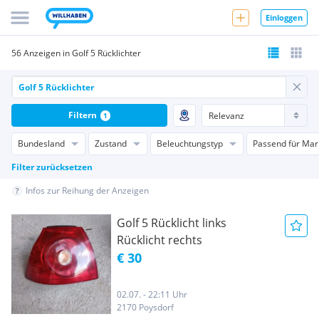
Einloggen
56 Anzeigen in Golf 5 Rücklichter
Filtern
1
Bundesland
Zustand
Beleuchtungstyp
Passend für Mar
Filter zurücksetzen
Infos zur Reihung der Anzeigen
Golf 5 Rücklicht links
Rücklicht rechts
€ 30
02.07. - 22:11 Uhr
2170 Poysdorf