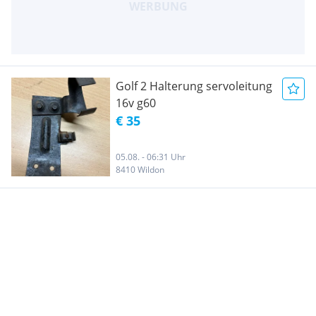
Golf 2 Halterung servoleitung
16v g60
€ 35
05.08. - 06:31 Uhr
8410 Wildon