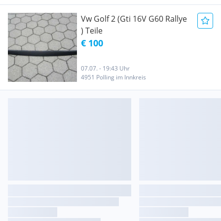
Vw Golf 2 (Gti 16V G60 Rallye
) Teile
€ 100
07.07. - 19:43 Uhr
4951 Polling im Innkreis