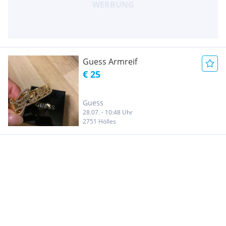
Guess Armreif
€ 25
Guess
28.07. - 10:48 Uhr
2751 Hölles