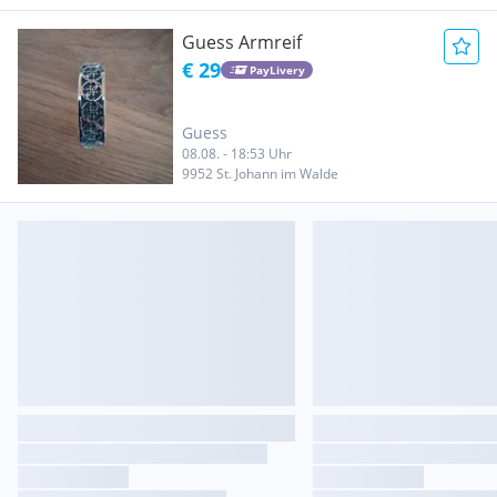
Guess Armreif
€ 29
PayLivery
Guess
08.08. - 18:53 Uhr
9952 St. Johann im Walde