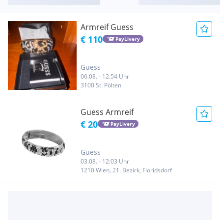
Armreif Guess
€ 110
PayLivery
Guess
06.08. - 12:54 Uhr
3100 St. Pölten
Guess Armreif
€ 20
PayLivery
Guess
03.08. - 12:03 Uhr
1210 Wien, 21. Bezirk, Floridsdorf