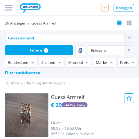
Einloggen
39 Anzeigen in Guess Armreif
Filtern
1
Bundesland
Zustand
Material
Marke
Preis
Filter zurücksetzen
Infos zur Reihung der Anzeigen
Guess Armreif
€ 29
PayLivery
Guess
08.08. - 18:53 Uhr
9952 St. Johann im Walde