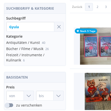
Zurück
1
2
3
SUCHBEGRIFF & KATEGORIE
Suchbegriff
Noch 5 Tage
Kategorie
Antiquitäten / Kunst
40
Bücher / Filme / Musik
26
Freizeit / Instrumente /
Kulinarik
6
BASISDATEN
Preis
zu verschenken