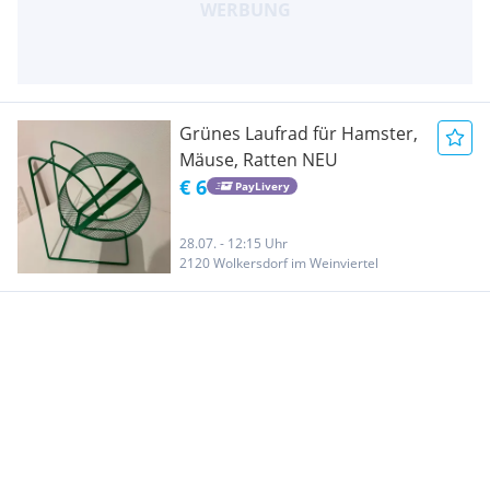
Grünes Laufrad für Hamster,
Mäuse, Ratten NEU
€ 6
PayLivery
28.07. - 12:15 Uhr
2120 Wolkersdorf im Weinviertel