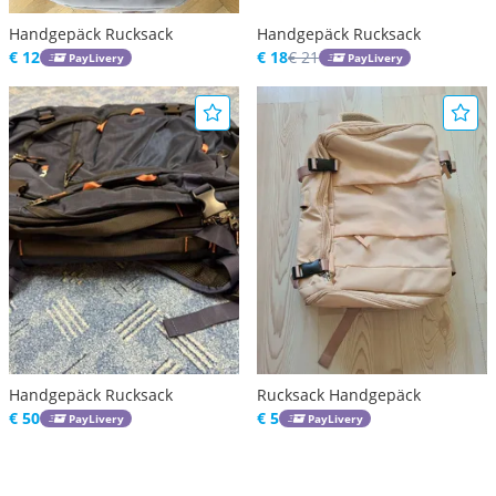
Handgepäck Rucksack
Handgepäck Rucksack
€ 12
€ 18
€ 21
PayLivery
PayLivery
Handgepäck Rucksack
Rucksack Handgepäck
€ 50
€ 5
PayLivery
PayLivery