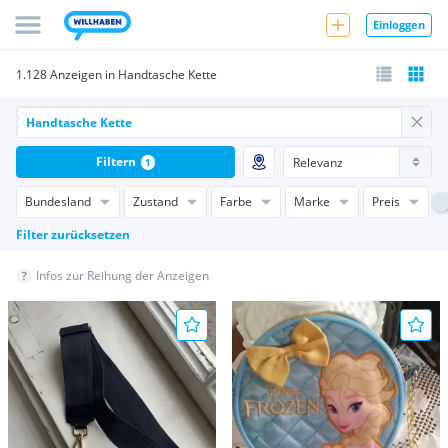
Einloggen
1.128 Anzeigen in Handtasche Kette
Filtern
1
Bundesland
Zustand
Farbe
Marke
Preis
Filter zurücksetzen
Infos zur Reihung der Anzeigen