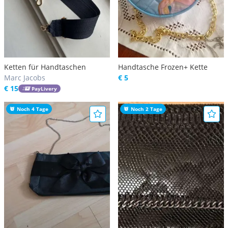
Ketten für Handtaschen
Handtasche Frozen+ Kette
Marc Jacobs
€ 5
€ 15
PayLivery
Noch 4 Tage
Noch 2 Tage