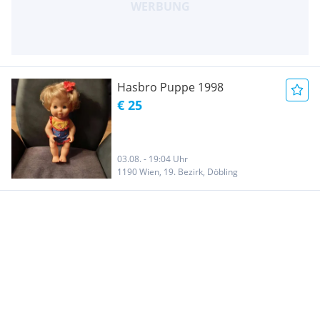
Hasbro Puppe 1998
€ 25
03.08. - 19:04 Uhr
1190 Wien, 19. Bezirk, Döbling