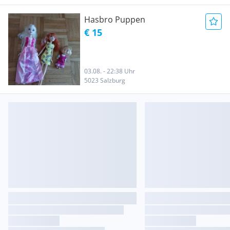
Hasbro Puppen
€ 15
03.08. - 22:38 Uhr
5023 Salzburg