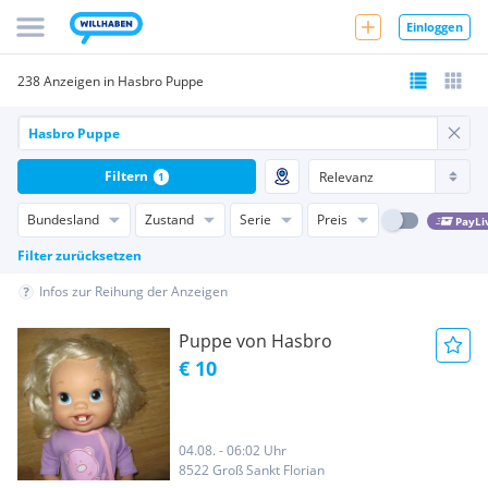
Einloggen
238 Anzeigen in Hasbro Puppe
Filtern
1
Bundesland
Zustand
Serie
Preis
PayLi
Filter zurücksetzen
Infos zur Reihung der Anzeigen
Puppe von Hasbro
€ 10
04.08. - 06:02 Uhr
8522 Groß Sankt Florian