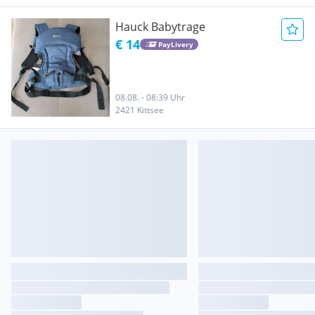
Hauck Babytrage
€ 14
PayLivery
08.08. - 08:39 Uhr
2421 Kittsee