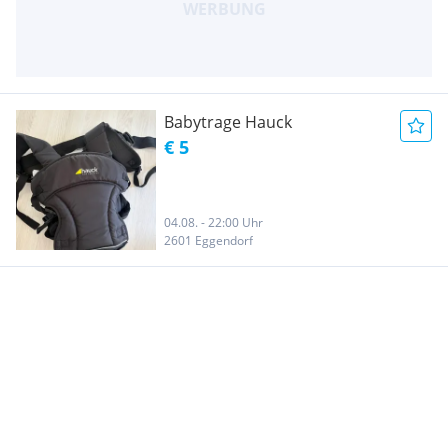
Babytrage Hauck
€ 5
04.08. - 22:00 Uhr
2601 Eggendorf