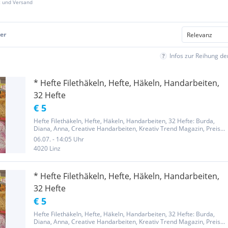
z und Versand
er
Infos zur Reihung d
* Hefte Filethäkeln, Hefte, Häkeln, Handarbeiten,
32 Hefte
€ 5
Hefte Filethäkeln, Hefte, Häkeln, Handarbeiten, 32 Hefte: Burda,
Diana, Anna, Creative Handarbeiten, Kreativ Trend Magazin, Preis
je Heft Auch Versand
06.07. - 14:05 Uhr
4020 Linz
* Hefte Filethäkeln, Hefte, Häkeln, Handarbeiten,
32 Hefte
€ 5
Hefte Filethäkeln, Hefte, Häkeln, Handarbeiten, 32 Hefte: Burda,
Diana, Anna, Creative Handarbeiten, Kreativ Trend Magazin, Preis