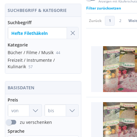
Anzeigen mit Käuferschut
Filter zurücksetzen
SUCHBEGRIFF & KATEGORIE
Zurück
1
2
Weit
Suchbegriff
Kategorie
Bücher / Filme / Musik
44
Freizeit / Instrumente /
Kulinarik
57
BASISDATEN
Preis
zu verschenken
Sprache