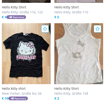
Hello Kitty Shirt
Hello Kitty Shirt
Hello Kitty, Größe 116, 122
Hello Kitty, Größe 110
€ 4
€ 5
PayLivery
Hello kitty shirt
Hello Kitty Shirt
New Yorker, Größe bis 34
Hello Kitty, Größe 158
€ 10
€ 2
PayLivery