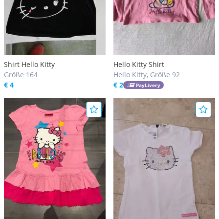
Shirt Hello Kitty
Hello Kitty Shirt
Größe 164
Hello Kitty, Größe 92
€ 4
€ 2
PayLivery