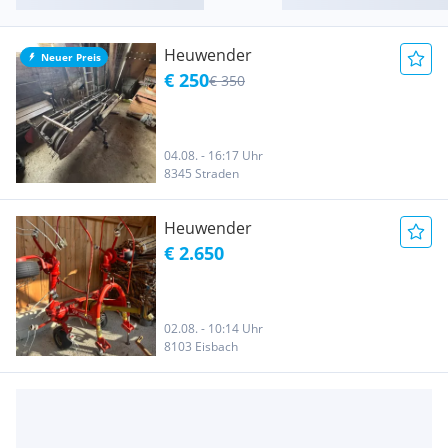
Heuwender
Neuer Preis
€ 250
€ 350
04.08. - 16:17 Uhr
8345 Straden
Heuwender
€ 2.650
02.08. - 10:14 Uhr
8103 Eisbach