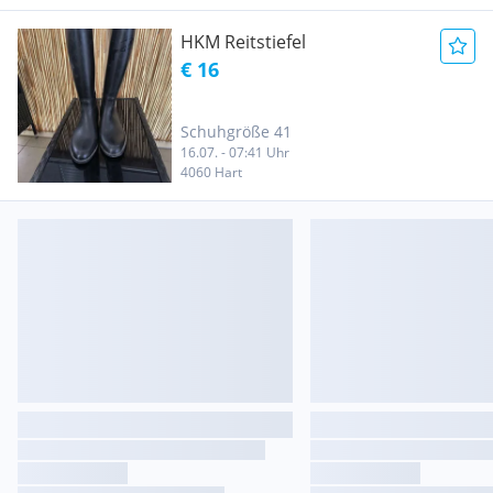
HKM Reitstiefel
€ 16
Schuhgröße 41
16.07. - 07:41 Uhr
4060 Hart