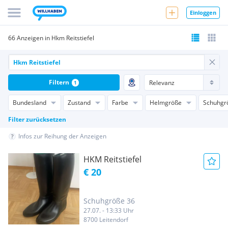
Einloggen
66 Anzeigen in Hkm Reitstiefel
Filtern
1
Bundesland
Zustand
Farbe
Helmgröße
Schuhgr
Filter zurücksetzen
Infos zur Reihung der Anzeigen
HKM Reitstiefel
€ 20
Schuhgröße 36
27.07. - 13:33 Uhr
8700 Leitendorf