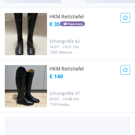
HKM Reitstiefel
€ 35
PayLivery
Schuhgröße 42
14.07. - 19:21 Uhr
7302 Nikitsch
HKM Reitstiefel
€ 140
Schuhgröße 37
04.07. - 14:48 Uhr
7163 Andau