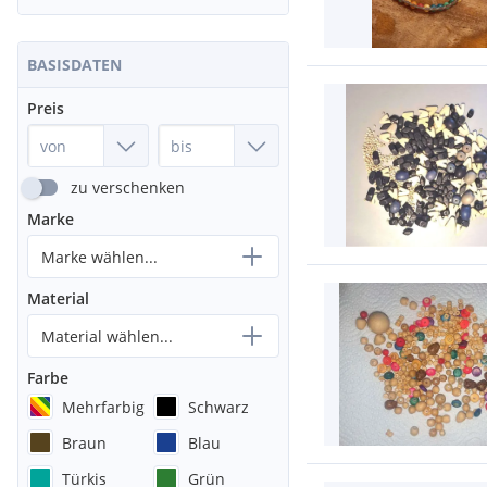
BASISDATEN
Preis
zu verschenken
Marke
Marke wählen...
Material
Material wählen...
Farbe
Mehrfarbig
Schwarz
Braun
Blau
Türkis
Grün