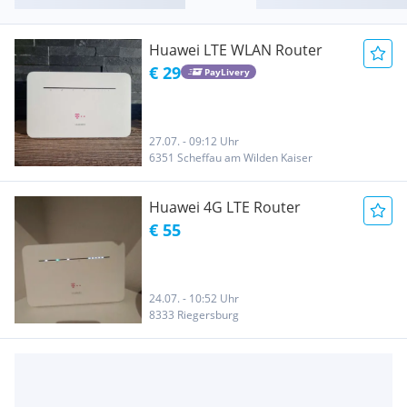
Huawei LTE WLAN Router
€ 29
PayLivery
27.07. - 09:12 Uhr
6351 Scheffau am Wilden Kaiser
Huawei 4G LTE Router
€ 55
24.07. - 10:52 Uhr
8333 Riegersburg