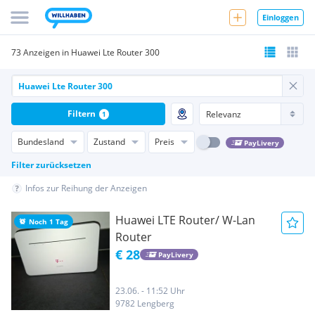
Einloggen
73 Anzeigen in Huawei Lte Router 300
Filtern
1
Bundesland
Zustand
Preis
PayLivery
Filter zurücksetzen
Infos zur Reihung der Anzeigen
Huawei LTE Router/ W-Lan
Noch 1 Tag
Router
€ 28
PayLivery
23.06. - 11:52 Uhr
9782 Lengberg