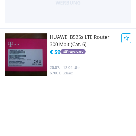
HUAWEI B525s LTE Router
300 Mbit (Cat. 6)
€ 59
PayLivery
20.07. - 12:02 Uhr
6700 Bludenz