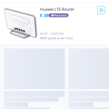
Huawei LTE-Router
€ 38
PayLivery
24.07. - 12:07 Uhr
9800 Spittal an der Drau