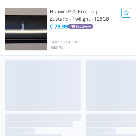
Huawei P20 Pro - Top
Zustand - Twilight - 128GB
€ 79,99
PayLivery
19.07. - 21:46 Uhr
4600 Wels