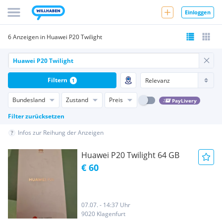
Einloggen
6 Anzeigen in Huawei P20 Twilight
Filtern
1
Bundesland
Zustand
Preis
PayLivery
Filter zurücksetzen
Infos zur Reihung der Anzeigen
Huawei P20 Twilight 64 GB
€ 60
07.07. - 14:37 Uhr
9020 Klagenfurt