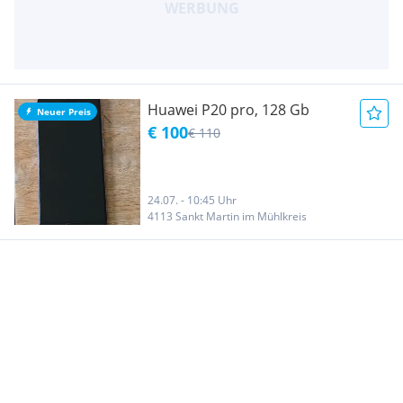
Huawei P20 pro, 128 Gb
Neuer Preis
€ 100
€ 110
24.07. - 10:45 Uhr
4113 Sankt Martin im Mühlkreis