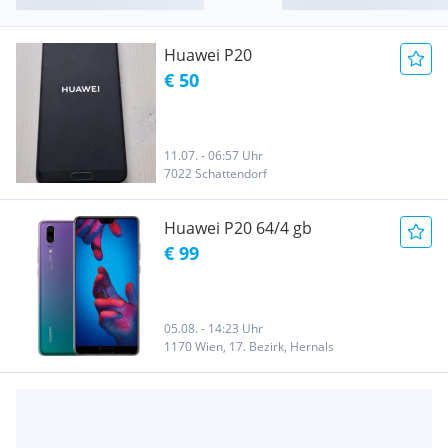
Huawei P20
€ 50
11.07. - 06:57 Uhr
7022 Schattendorf
Huawei P20 64/4 gb
€ 99
05.08. - 14:23 Uhr
1170 Wien, 17. Bezirk, Hernals