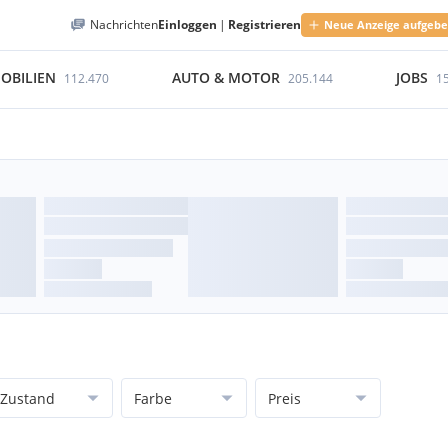
Nachrichten
Einloggen
|
Registrieren
Neue Anzeige aufgeb
OBILIEN
AUTO & MOTOR
JOBS
112.470
205.144
1
Zustand
Farbe
Preis