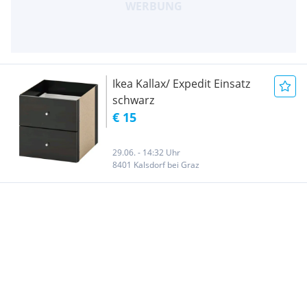
Ikea Kallax/ Expedit Einsatz
schwarz
€ 15
29.06. - 14:32 Uhr
8401 Kalsdorf bei Graz