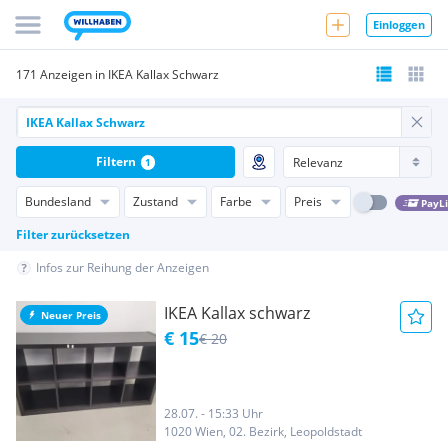
Einloggen
171 Anzeigen in IKEA Kallax Schwarz
Filtern
1
Bundesland
Zustand
Farbe
Preis
PayL
Filter zurücksetzen
Infos zur Reihung der Anzeigen
IKEA Kallax schwarz
Neuer Preis
€ 15
€ 20
28.07. - 15:33 Uhr
1020 Wien, 02. Bezirk, Leopoldstadt