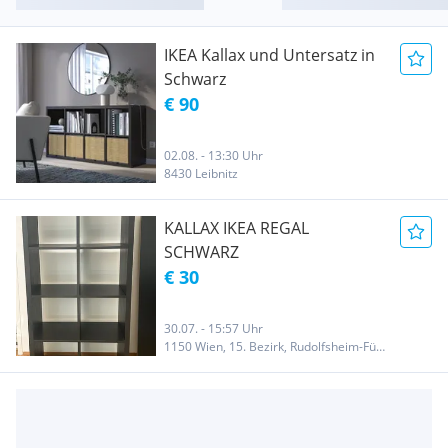
IKEA Kallax und Untersatz in
Schwarz
€ 90
02.08. - 13:30 Uhr
8430 Leibnitz
KALLAX IKEA REGAL
SCHWARZ
€ 30
30.07. - 15:57 Uhr
1150 Wien, 15. Bezirk, Rudolfsheim-Fünfhaus