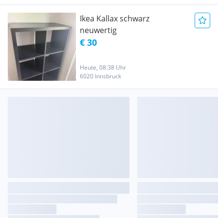
Ikea Kallax schwarz
neuwertig
€ 30
Heute, 08:38 Uhr
6020 Innsbruck