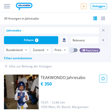
Einloggen
39 Anzeigen in Jahresabo
Filtern
1
Bundesland
Zustand
Preis
PayLivery
Filter zurücksetzen
Infos zur Reihung der Anzeigen
TEAKWONDO Jahresabo
€ 350
19.07. - 12:46 Uhr
1050 Wien, 05. Bezirk, Margareten