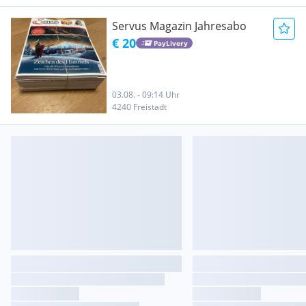
Servus Magazin Jahresabo
€ 20
PayLivery
03.08. - 09:14 Uhr
4240 Freistadt