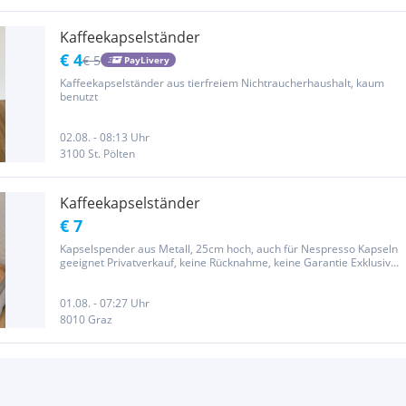
Kaffeekapselständer
€ 4
€ 5
PayLivery
Kaffeekapselständer aus tierfreiem Nichtraucherhaushalt, kaum
benutzt
02.08. - 08:13 Uhr
3100 St. Pölten
Kaffeekapselständer
€ 7
Kapselspender aus Metall, 25cm hoch, auch für Nespresso Kapseln
geeignet Privatverkauf, keine Rücknahme, keine Garantie Exklusive
Versandkosten
01.08. - 07:27 Uhr
8010 Graz