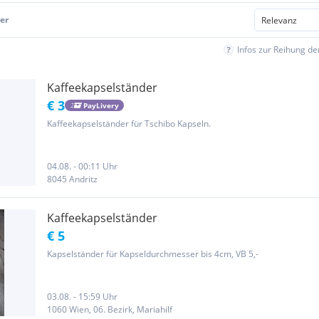
er
Infos zur Reihung d
Kaffeekapselständer
€ 3
PayLivery
Kaffeekapselständer für Tschibo Kapseln.
04.08. - 00:11 Uhr
8045 Andritz
Kaffeekapselständer
€ 5
Kapselständer für Kapseldurchmesser bis 4cm, VB 5,-
03.08. - 15:59 Uhr
1060 Wien, 06. Bezirk, Mariahilf