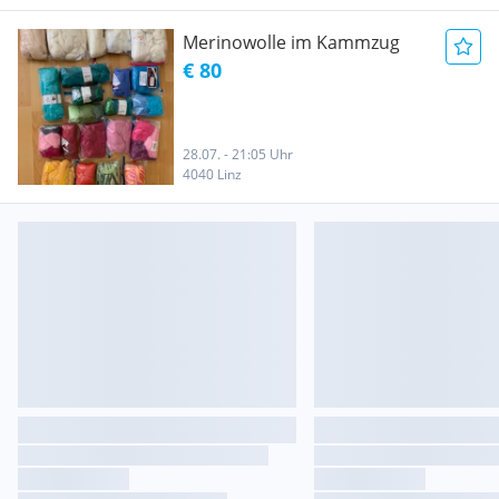
Merinowolle im Kammzug
€ 80
28.07. - 21:05 Uhr
4040 Linz