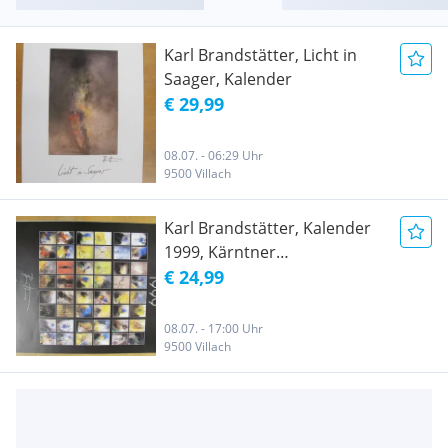
Karl Brandstätter, Licht in
Saager, Kalender
€ 29,99
08.07. - 06:29 Uhr
9500 Villach
Karl Brandstätter, Kalender
1999, Kärntner
Buchhandlung
€ 24,99
08.07. - 17:00 Uhr
9500 Villach