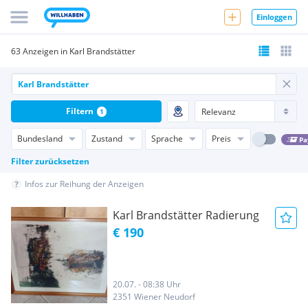
Einloggen
63 Anzeigen in Karl Brandstätter
Filtern
1
Bundesland
Zustand
Sprache
Preis
Pa
Filter zurücksetzen
Infos zur Reihung der Anzeigen
Karl Brandstätter Radierung
€ 190
20.07. - 08:38 Uhr
2351 Wiener Neudorf