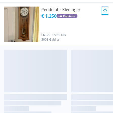
Pendeluhr Kieninger
€ 1.250
PayLivery
06.08. - 05:59 Uhr
3003 Gablitz