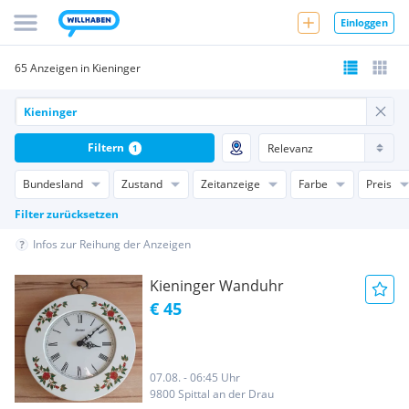
Einloggen
65 Anzeigen in Kieninger
Filtern
1
Bundesland
Zustand
Zeitanzeige
Farbe
Preis
Filter zurücksetzen
Infos zur Reihung der Anzeigen
Kieninger Wanduhr
€ 45
07.08. - 06:45 Uhr
9800 Spittal an der Drau