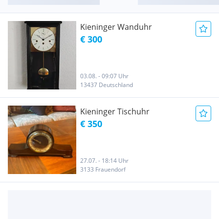
Kieninger Wanduhr
€ 300
03.08. - 09:07 Uhr
13437 Deutschland
Kieninger Tischuhr
€ 350
27.07. - 18:14 Uhr
3133 Frauendorf