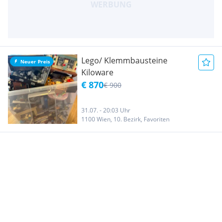
Lego/ Klemmbausteine
Neuer Preis
Kiloware
€ 870
€ 900
31.07. - 20:03 Uhr
1100 Wien, 10. Bezirk, Favoriten