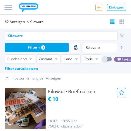
Einloggen
62 Anzeigen in Kiloware
Filtern
1
Bundesland
Zustand
Land
Preis
PayLi
Filter zurücksetzen
Infos zur Reihung der Anzeigen
Kiloware Briefmarken
€ 10
10.07. - 19:55 Uhr
7503 Großpetersdorf