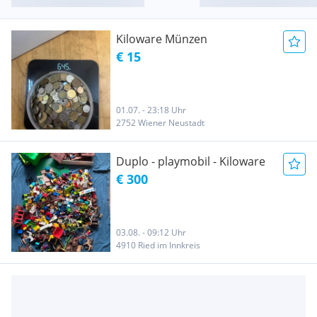
Kiloware Münzen
€ 15
01.07. - 23:18 Uhr
2752 Wiener Neustadt
Duplo - playmobil - Kiloware
€ 300
03.08. - 09:12 Uhr
4910 Ried im Innkreis