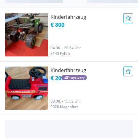
Kinderfahrzeug
€ 800
04.08. - 20:54 Uhr
3143 Pyhra
Kinderfahrzeug
€ 20
PayLivery
03.08. - 15:52 Uhr
9020 Klagenfurt