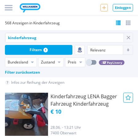
Einloggen
568 Anzeigen in Kinderfahrzeug
Filtern
1
Bundesland
Zustand
Preis
PayLivery
Filter zurücksetzen
Infos zur Reihung der Anzeigen
Kinderfahrzeug LENA Bagger
Fahrzeug Kinderfahrzeug
€ 10
28.06. - 13:21 Uhr
7400 Oberwart