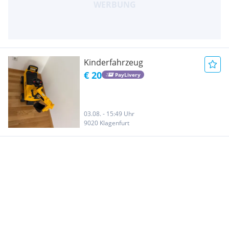
Kinderfahrzeug
€ 20
PayLivery
03.08. - 15:49 Uhr
9020 Klagenfurt