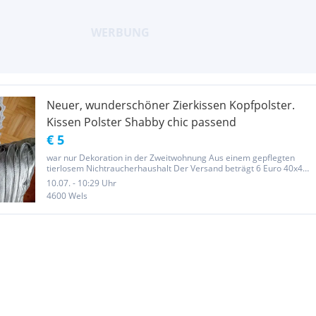
Neuer, wunderschöner Zierkissen Kopfpolster.
Kissen Polster Shabby chic passend
€ 5
war nur Dekoration in der Zweitwohnung Aus einem gepflegten
tierlosem Nichtraucherhaushalt Der Versand beträgt 6 Euro 40x40
cm
10.07. - 10:29 Uhr
4600 Wels