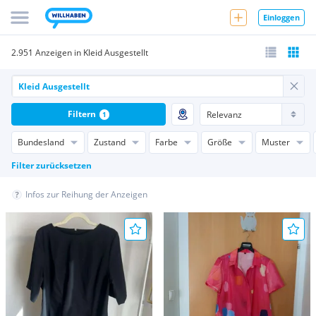
Einloggen
2.951 Anzeigen in Kleid Ausgestellt
Filtern
1
Bundesland
Zustand
Farbe
Größe
Muster
Filter zurücksetzen
Infos zur Reihung der Anzeigen