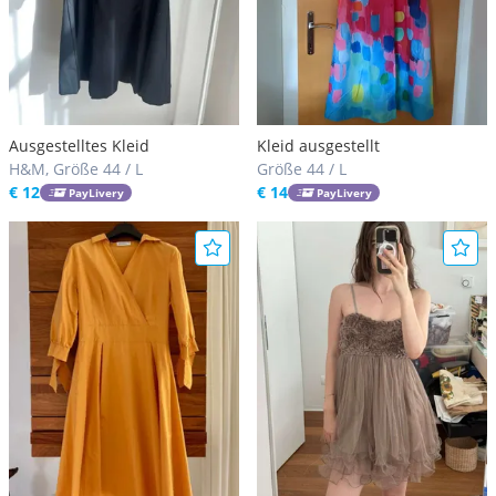
Ausgestelltes Kleid
Kleid ausgestellt
H&M, Größe 44 / L
Größe 44 / L
€ 12
€ 14
PayLivery
PayLivery