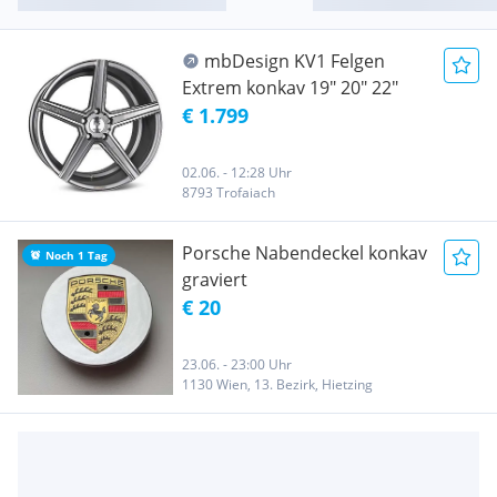
mbDesign KV1 Felgen
Extrem konkav 19" 20" 22"
€ 1.799
02.06. - 12:28 Uhr
8793 Trofaiach
Porsche Nabendeckel konkav
Noch 1 Tag
graviert
€ 20
23.06. - 23:00 Uhr
1130 Wien, 13. Bezirk, Hietzing