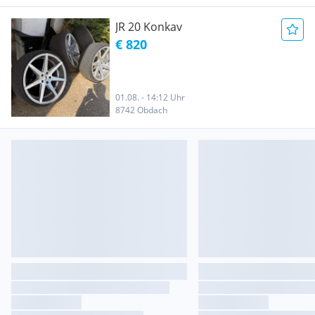
JR 20 Konkav
€ 820
01.08. - 14:12 Uhr
8742 Obdach