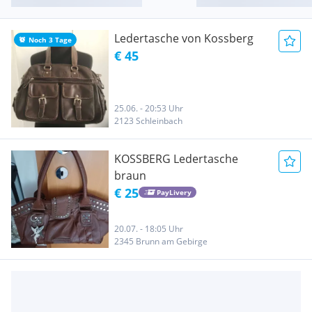
Ledertasche von Kossberg
Noch 3 Tage
€ 45
25.06. - 20:53 Uhr
2123 Schleinbach
KOSSBERG Ledertasche
braun
€ 25
PayLivery
20.07. - 18:05 Uhr
2345 Brunn am Gebirge