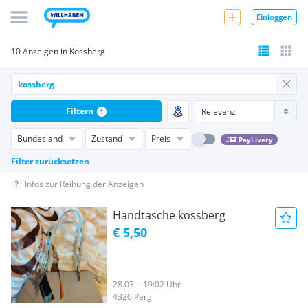
Einloggen
10 Anzeigen in Kossberg
Filtern
1
Bundesland
Zustand
Preis
PayLivery
Filter zurücksetzen
Infos zur Reihung der Anzeigen
Handtasche kossberg
€ 5,50
28.07. - 19:02 Uhr
4320 Perg