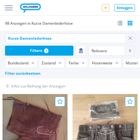
Einloggen
98 Anzeigen in Kurze Damenlederhose
Filtern
1
Bundesland
Zustand
Farbe
Hosenweite
Muster
Filter zurücksetzen
Infos zur Reihung der Anzeigen