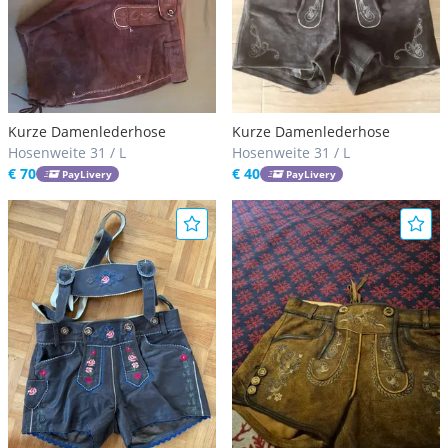
Kurze Damenlederhose
Kurze Damenlederhose
Hosenweite 31 / L
Hosenweite 31 / L
€ 70
€ 40
PayLivery
PayLivery