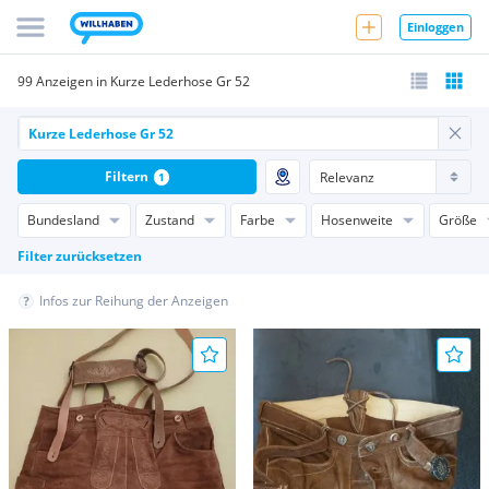
Einloggen
99 Anzeigen in Kurze Lederhose Gr 52
Filtern
1
Bundesland
Zustand
Farbe
Hosenweite
Größe
Filter zurücksetzen
Infos zur Reihung der Anzeigen