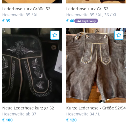
Lederhose kurz Größe 52
Lederhose kurz Gr. 52
Hosenweite 35 / XL
Hosenweite 35 / XL, 36 / XL
€ 35
€ 40
PayLivery
Neue Lederhose kurz gr 52
Kurze Lederhose - Größe 52/54
Hosenweite ab 37
Hosenweite 34 / L
€ 100
€ 120