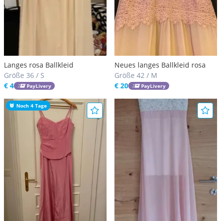
Langes rosa Ballkleid
Neues langes Ballkleid rosa
Größe 36 / S
Größe 42 / M
€ 4
€ 20
PayLivery
PayLivery
Noch 4 Tage