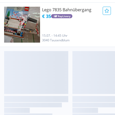
Lego 7835 Bahnübergang
€ 35
PayLivery
15.07. - 14:45 Uhr
3040 Tausendblum