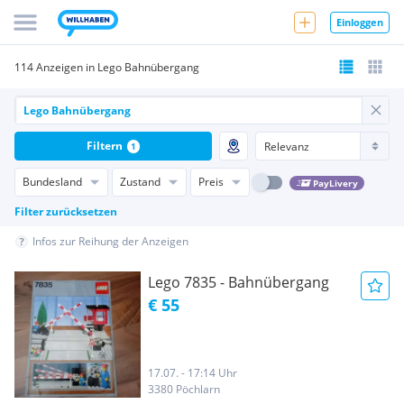
Einloggen
114 Anzeigen in Lego Bahnübergang
Filtern
1
Bundesland
Zustand
Preis
PayLivery
Filter zurücksetzen
Infos zur Reihung der Anzeigen
Lego 7835 - Bahnübergang
€ 55
17.07. - 17:14 Uhr
3380 Pöchlarn