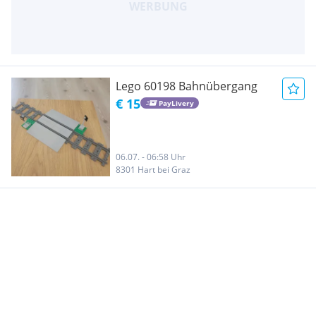
Lego 60198 Bahnübergang
€ 15
PayLivery
06.07. - 06:58 Uhr
8301 Hart bei Graz