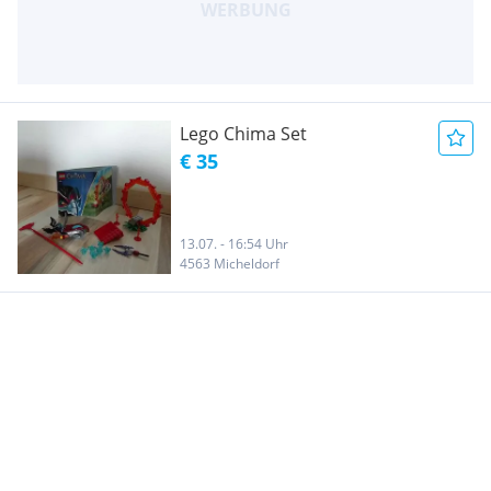
Lego Chima Set
€ 35
13.07. - 16:54 Uhr
4563 Micheldorf