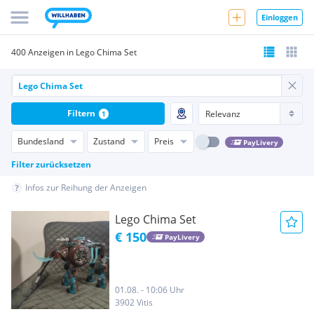
Einloggen
400 Anzeigen in Lego Chima Set
Filtern
1
Bundesland
Zustand
Preis
PayLivery
Filter zurücksetzen
Infos zur Reihung der Anzeigen
Lego Chima Set
€ 150
PayLivery
01.08. - 10:06 Uhr
3902 Vitis