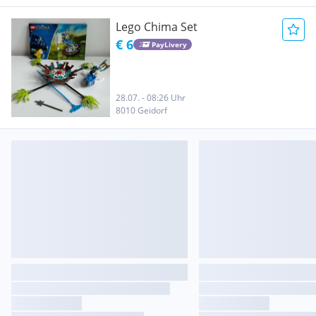
Lego Chima Set
€ 6
PayLivery
28.07. - 08:26 Uhr
8010 Geidorf